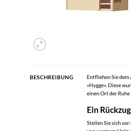
Entfliehen Sie dem 
BESCHREIBUNG
»Hygge«. Diese wun
einen Ort der Ruhe
Ein Rückzug
Stellen Sie sich vo