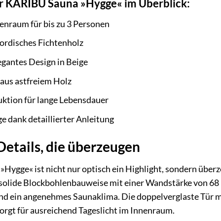
er KARIBU Sauna »Hygge« im Überblick:
enraum für bis zu 3 Personen
ordisches Fichtenholz
egantes Design in Beige
us astfreiem Holz
ktion für lange Lebensdauer
 dank detaillierter Anleitung
Details, die überzeugen
Hygge« ist nicht nur optisch ein Highlight, sondern überz
 solide Blockbohlenbauweise mit einer Wandstärke von 68
in angenehmes Saunaklima. Die doppelverglaste Tür mit 
orgt für ausreichend Tageslicht im Innenraum.