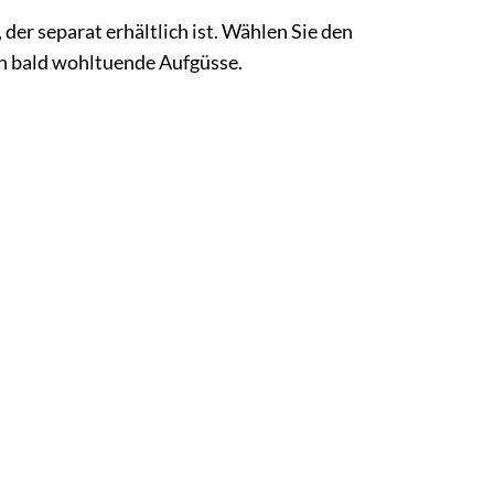
, der separat erhältlich ist. Wählen Sie den
on bald wohltuende Aufgüsse.