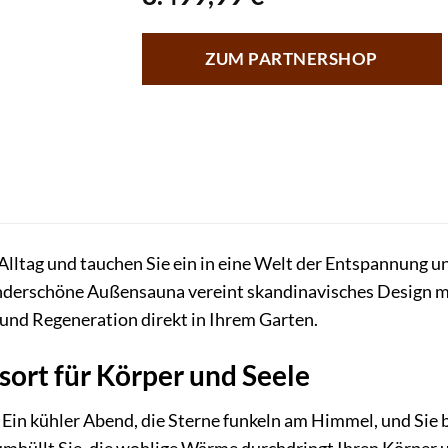
ZUM PARTNERSHOP
Alltag und tauchen Sie ein in eine Welt der Entspannung 
derschöne Außensauna vereint skandinavisches Design mi
 und Regeneration direkt in Ihrem Garten.
sort für Körper und Seele
r: Ein kühler Abend, die Sterne funkeln am Himmel, und Sie 