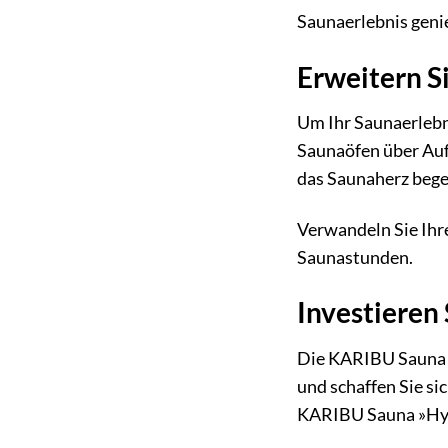
Saunaerlebnis geni
Erweitern S
Um Ihr Saunaerlebn
Saunaöfen über Auf
das Saunaherz bege
Verwandeln Sie Ihr
Saunastunden.
Investieren
Die KARIBU Sauna »
und schaffen Sie si
KARIBU Sauna »Hygg