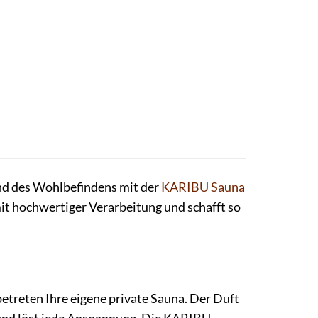
und des Wohlbefindens mit der
KARIBU
Sauna
t hochwertiger Verarbeitung und schafft so
betreten Ihre eigene private Sauna. Der Duft