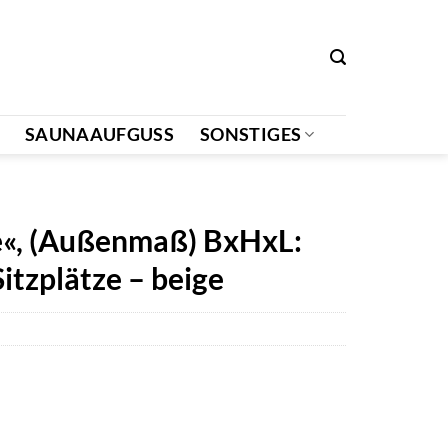
SAUNAAUFGUSS
SONSTIGES
«, (Außenmaß) BxHxL:
itzplätze – beige