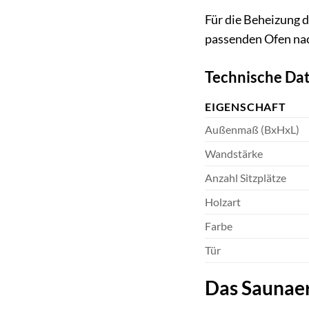
Für die Beheizung 
passenden Ofen nac
Technische Da
EIGENSCHAFT
Außenmaß (BxHxL)
Wandstärke
Anzahl Sitzplätze
Holzart
Farbe
Tür
Das Saunaer