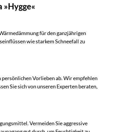
na »Hygge«
en Wärmedämmung für den ganzjährigen
seinflüssen wie starkem Schneefall zu
 persönlichen Vorlieben ab. Wir empfehlen
sen Sie sich von unseren Experten beraten,
gungsmittel. Vermeiden Sie aggressive
Saunagang gut durch, um Feuchtigkeit zu