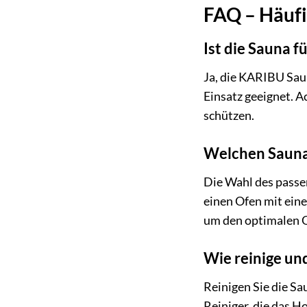
FAQ – Häufi
Ist die Sauna f
Ja, die KARIBU Sau
Einsatz geeignet. A
schützen.
Welchen Saunao
Die Wahl des passe
einen Ofen mit eine
um den optimalen Of
Wie reinige und
Reinigen Sie die S
Reiniger, die das H