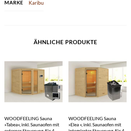
MARKE
Karibu
ÄHNLICHE PRODUKTE
WOODFEELING Sauna
WOODFEELING Sauna
»Tabea«, inkl. Saunaofen mit
»Elea «, inkl. Saunaofen mit
externer Steuerung, für 4
integrierter Steuerung, für 4