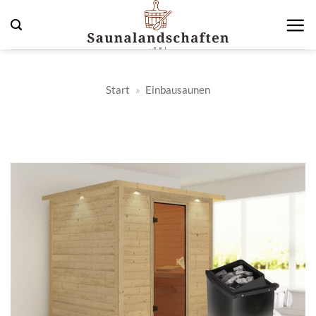
Zum
Inhalt
springen
Start
»
Einbausaunen