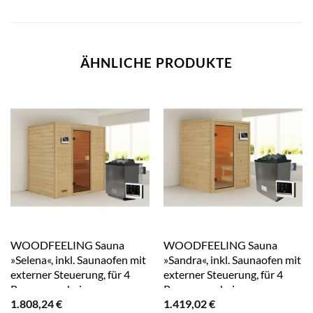
ÄHNLICHE PRODUKTE
WOODFEELING Sauna
WOODFEELING Sauna
»Selena«, inkl. Saunaofen mit
»Sandra«, inkl. Saunaofen mit
externer Steuerung, für 4
externer Steuerung, für 4
Personen – beige
Personen – beige
1.808,24
€
1.419,02
€