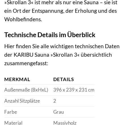
»Skrollan 3« ist mehr als nur eine Sauna – sie ist
ein Ort der Entspannung, der Erholung und des
Wohlbefindens.
Technische Details im Überblick
Hier finden Sie alle wichtigen technischen Daten
der KARIBU Sauna »Skrollan 3« übersichtlich
zusammengefasst:
MERKMAL
DETAILS
Außenmaße (BxHxL)
396 x 239 x 231 cm
Anzahl Sitzplätze
2
Farbe
Grau
Material
Massivholz