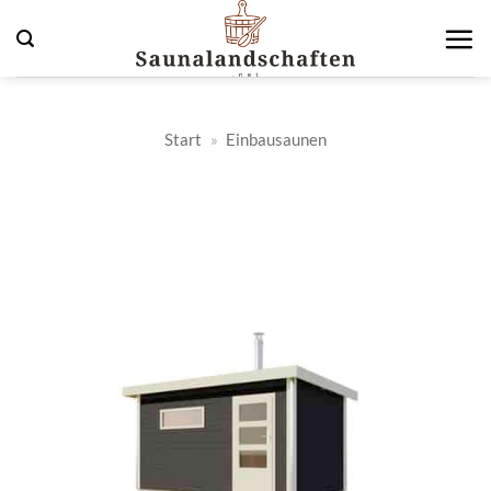
Zum
Inhalt
springen
Start
»
Einbausaunen