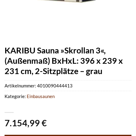
KARIBU Sauna »Skrollan 3«,
(Außenmaß) BxHxL: 396 x 239 x
231 cm, 2-Sitzplätze – grau
Artikelnummer:
4010090444413
Kategorie:
Einbausaunen
7.154,99
€