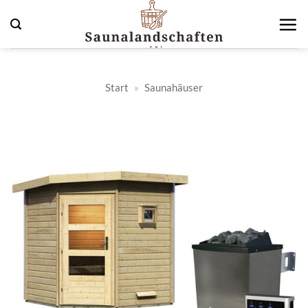
Zum
Inhalt
springen
Start
»
Saunahäuser