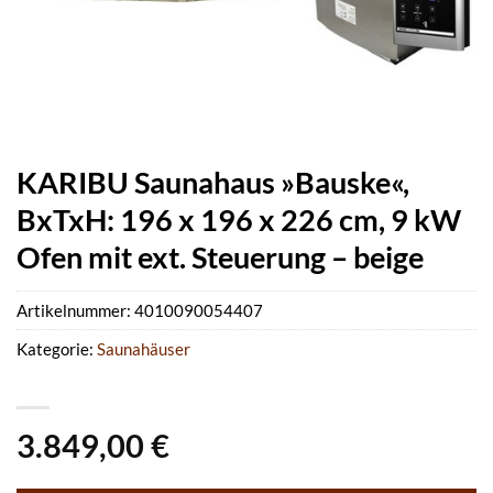
KARIBU Saunahaus »Bauske«,
BxTxH: 196 x 196 x 226 cm, 9 kW
Ofen mit ext. Steuerung – beige
Artikelnummer:
4010090054407
Kategorie:
Saunahäuser
3.849,00
€