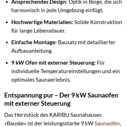
Ansprechendes Design:
Optik in Beige, die sich
harmonisch in jede Umgebung einfügt.
Hochwertige Materialien:
Solide Konstruktion
für lange Lebensdauer.
Einfache Montage:
Bausatz mit detaillierter
Aufbauanleitung.
9 kW Ofen mit externer Steuerung:
Für
individuelle Temperatureinstellungen und ein
optimales Saunaerlebnis.
Entspannung pur – Der 9 kW Saunaofen
mit externer Steuerung
Das Herzstück des KARIBU Saunahauses
»Bauske« ist der leistungsstarke 9 kW
Saunaofen
,