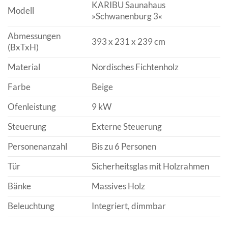
KARIBU Saunahaus
Modell
»Schwanenburg 3«
Abmessungen
393 x 231 x 239 cm
(BxTxH)
Material
Nordisches Fichtenholz
Farbe
Beige
Ofenleistung
9 kW
Steuerung
Externe Steuerung
Personenanzahl
Bis zu 6 Personen
Tür
Sicherheitsglas mit Holzrahmen
Bänke
Massives Holz
Beleuchtung
Integriert, dimmbar