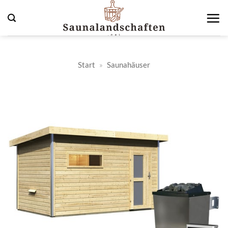
Zum
Inhalt
springen
Start
»
Saunahäuser