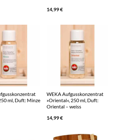
14,99
€
gusskonzentrat
WEKA Aufgusskonzentrat
250 ml, Duft: Minze
»Oriental«, 250 ml, Duft:
Oriental – weiss
14,99
€