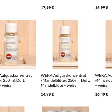
17,99
€
16,99
€
ufgusskonzentrat
WEKA Aufgusskonzentrat
WEKA Auf
, 250 ml, Duft:
»Mandelblüte«, 250 ml, Duft:
»Minze«, 
– weiss
Mandelblüte – weiss
– weiss
14,99
€
16,49
€