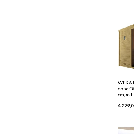
WEKA Ec
ohne Of
cm, mit
4.379,