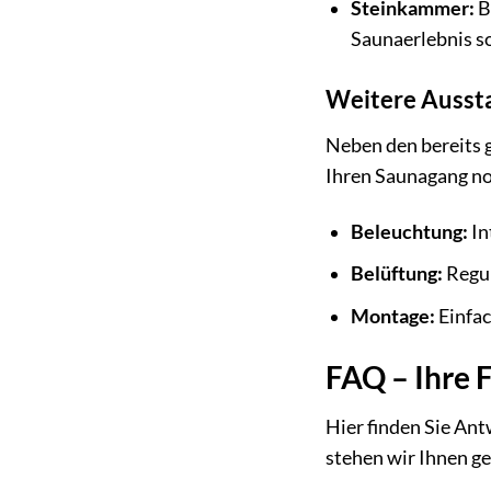
Steinkammer:
B
Saunaerlebnis s
Weitere Ausst
Neben den bereits
Ihren Saunagang n
Beleuchtung:
In
Belüftung:
Regul
Montage:
Einfac
FAQ – Ihre
Hier finden Sie An
stehen wir Ihnen ge