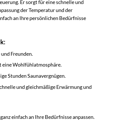
euerung. Er sorgt für eine schnelle und
npassung der Temperatur und der
infach an Ihre persönlichen Bedürfnisse
k:
 und Freunden.
ft eine Wohlfühlatmosphäre.
lige Stunden Saunavergnügen.
schnelle und gleichmäßige Erwärmung und
ganz einfach an Ihre Bedürfnisse anpassen.