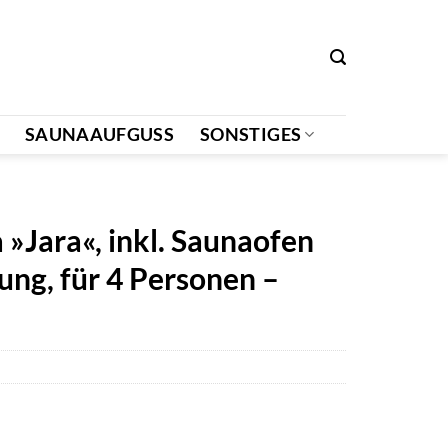
SAUNAAUFGUSS
SONSTIGES
ara«, inkl. Saunaofen
ung, für 4 Personen –