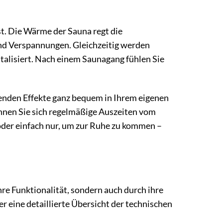
st. Die Wärme der Sauna regt die
nd Verspannungen. Gleichzeitig werden
talisiert. Nach einem Saunagang fühlen Sie
nden Effekte ganz bequem in Ihrem eigenen
önnen Sie sich regelmäßige Auszeiten vom
oder einfach nur, um zur Ruhe zu kommen –
e Funktionalität, sondern auch durch ihre
 eine detaillierte Übersicht der technischen