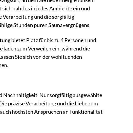
kzugsort, an dem Sie neue Energie tanken
ich nahtlos in jedes Ambiente ein und
Verarbeitung und die sorgfältig
zählige Stunden puren Saunavergnügens.
ung bietet Platz für bis zu 4 Personen und
 laden zum Verweilen ein, während die
Lassen Sie sich von der wohltuenden
men.
Nachhaltigkeit. Nur sorgfältig ausgewählte
Die präzise Verarbeitung und die Liebe zum
n auch höchsten Ansprüchen an Funktionalität