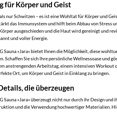
 für Körper und Geist
als nur Schwitzen – es ist eine Wohltat für Körper und Gei
tärkt das Immunsystem und hilft beim Abbau von Stress u
Körper ausgeschieden und die Haut wird gereinigt und revi
pannt und voller Energie.
una »Jara« bietet Ihnen die Möglichkeit, diese wohltue
n. Schaffen Sie sich Ihre persönliche Wellnessoase und g
nem anstrengenden Arbeitstag, einem intensiven Workout 
erfekte Ort, um Körper und Geist in Einklang zu bringen.
Details, die überzeugen
una »Jara« überzeugt nicht nur durch ihr Design und ihr
uktion und die Verwendung hochwertiger Materialien. Hier