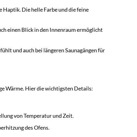
Haptik. Die helle Farbe und die feine
auch einen Blick in den Innenraum ermöglicht
nfühlt und auch bei längeren Saunagängen für
ige Wärme. Hier die wichtigsten Details:
ellung von Temperatur und Zeit.
berhitzung des Ofens.