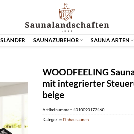
SLÄNDER
SAUNAZUBEHÖR
SAUNA ARTEN
WOODFEELING Sauna »J
mit integrierter Steuer
beige
Artikelnummer:
4010090172460
Kategorie:
Einbausaunen