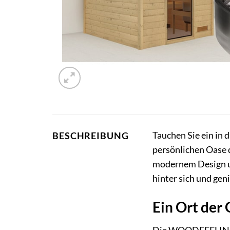
Tauchen Sie ein in
BESCHREIBUNG
persönlichen Oase 
modernem Design un
hinter sich und gen
Ein Ort de