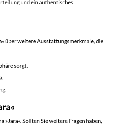
erteilung und ein authentisches
« über weitere Ausstattungsmerkmale, die
phäre sorgt.
a.
ng.
ara«
»Jara«. Sollten Sie weitere Fragen haben,