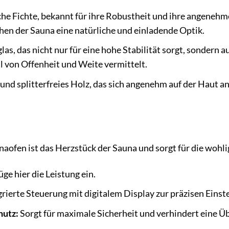
e Fichte, bekannt für ihre Robustheit und ihre angenehme 
en der Sauna eine natürliche und einladende Optik.
las, das nicht nur für eine hohe Stabilität sorgt, sondern 
l von Offenheit und Weite vermittelt.
nd splitterfreies Holz, das sich angenehm auf der Haut a
naofen ist das Herzstück der Sauna und sorgt für die wohl
üge hier die Leistung ein.
rierte Steuerung mit digitalem Display zur präzisen Einst
hutz:
Sorgt für maximale Sicherheit und verhindert eine Ü