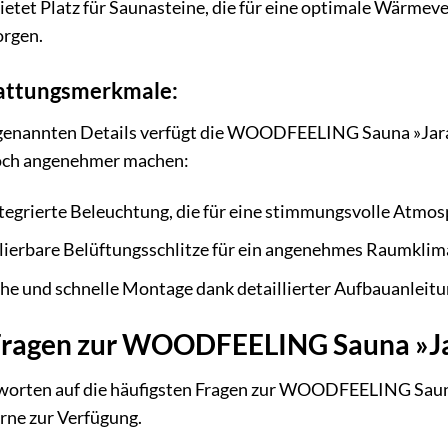
ietet Platz für Saunasteine, die für eine optimale Wärmev
orgen.
attungsmerkmale:
 genannten Details verfügt die WOODFEELING Sauna »Jara
och angenehmer machen:
tegrierte Beleuchtung, die für eine stimmungsvolle Atmos
ierbare Belüftungsschlitze für ein angenehmes Raumklim
he und schnelle Montage dank detaillierter Aufbauanleitu
 Fragen zur WOODFEELING Sauna »J
tworten auf die häufigsten Fragen zur WOODFEELING Sauna 
rne zur Verfügung.