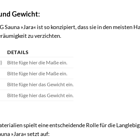
und Gewicht:
una »Jara« ist so konzipiert, dass sie in den meisten Ha
räumigkeit zu verzichten.
DETAILS
)
Bitte füge hier die Maße ein.
Bitte füge hier die Maße ein.
Bitte füge hier das Gewicht ein.
Bitte füge hier das Gewicht ein.
erialien spielt eine entscheidende Rolle für die Langlebi
 »Jara« setzt auf: