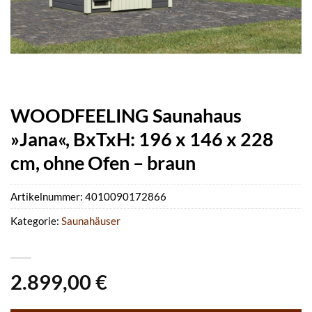
WOODFEELING Saunahaus
»Jana«, BxTxH: 196 x 146 x 228
cm, ohne Ofen – braun
Artikelnummer:
4010090172866
Kategorie:
Saunahäuser
2.899,00
€