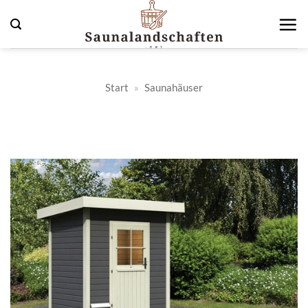
Zum
Inhalt
springen
Start
»
Saunahäuser