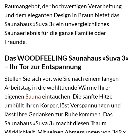
Raumangebot, der hochwertigen Verarbeitung
und dem eleganten Design in Braun bietet das
Saunahaus »Suva 3« ein unvergleichliches
Saunaerlebnis für die ganze Familie oder
Freunde.
Das WOODFEELING Saunahaus »Suva 3«
– Ihr Tor zur Entspannung
Stellen Sie sich vor, wie Sie nach einem langen
Arbeitstag in die wohltuende Wärme Ihrer
eigenen
Sauna
eintauchen. Die sanfte Hitze
umhüllt Ihren Körper, löst Verspannungen und
lässt Ihre Gedanken zur Ruhe kommen. Das
Saunahaus »Suva 3« macht diesen Traum
Wirklichkeit. Mit seinen Abmessungen von 369 x