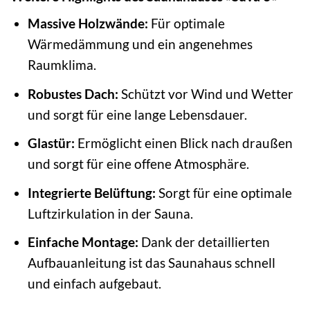
Massive Holzwände:
Für optimale
Wärmedämmung und ein angenehmes
Raumklima.
Robustes Dach:
Schützt vor Wind und Wetter
und sorgt für eine lange Lebensdauer.
Glastür:
Ermöglicht einen Blick nach draußen
und sorgt für eine offene Atmosphäre.
Integrierte Belüftung:
Sorgt für eine optimale
Luftzirkulation in der Sauna.
Einfache Montage:
Dank der detaillierten
Aufbauanleitung ist das Saunahaus schnell
und einfach aufgebaut.