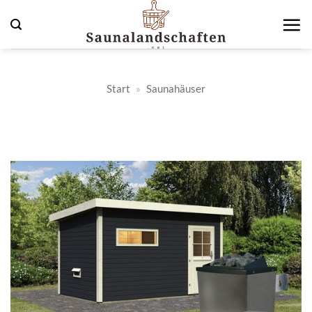
Zum
Inhalt
springen
Start
»
Saunahäuser