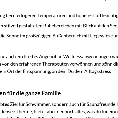
ng bei niedrigeren Temperaturen und höherer Luftfeuchtig
n stilvoll gestalteten Ruhebereichen mit Blick auf den See
d die Sonne im großzügigen Außenbereich mit Liegewiese u
me auch ein breites Angebot an Wellnessanwendungen wi
h von den erfahrenen Therapeuten verwöhnen und gönn dir
t ein Ort der Entspannung, an dem Du dem Alltagsstress
n für die ganze Familie
iebtes Ziel für Schwimmer, sondern auch für Saunafreunde.
Bodensee Therme, bietet aber dennoch alles, was du für eine