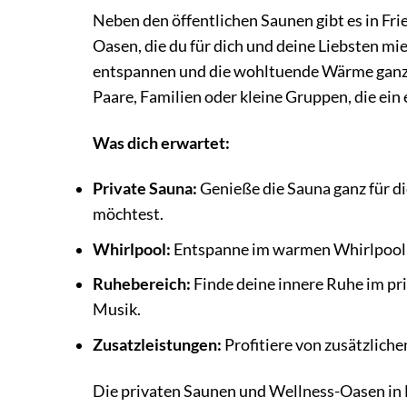
Neben den öffentlichen Saunen gibt es in Fr
Oasen, die du für dich und deine Liebsten mi
entspannen und die wohltuende Wärme ganz fü
Paare, Familien oder kleine Gruppen, die ein
Was dich erwartet:
Private Sauna:
Genieße die Sauna ganz für di
möchtest.
Whirlpool:
Entspanne im warmen Whirlpool 
Ruhebereich:
Finde deine innere Ruhe im p
Musik.
Zusatzleistungen:
Profitiere von zusätzlich
Die privaten Saunen und Wellness-Oasen in Fr