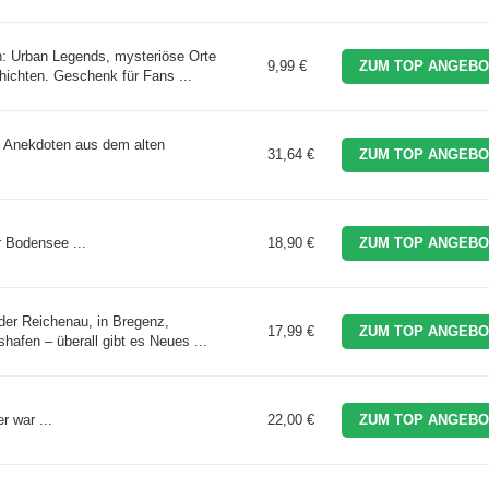
n: Urban Legends, mysteriöse Orte
9,99 €
ZUM TOP ANGEBO
ichten. Geschenk für Fans ...
d Anekdoten aus dem alten
31,64 €
ZUM TOP ANGEBO
 Bodensee ...
18,90 €
ZUM TOP ANGEBO
der Reichenau, in Bregenz,
17,99 €
ZUM TOP ANGEBO
hafen – überall gibt es Neues ...
r war ...
22,00 €
ZUM TOP ANGEBO