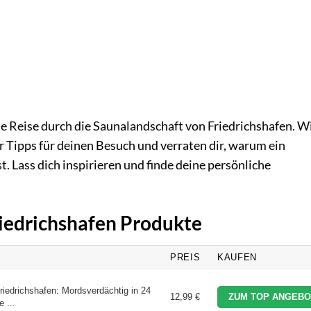
ne Reise durch die Saunalandschaft von Friedrichshafen. W
ir Tipps für deinen Besuch und verraten dir, warum ein
. Lass dich inspirieren und finde deine persönliche
riedrichshafen Produkte
PREIS
KAUFEN
riedrichshafen: Mordsverdächtig in 24
12,99 €
ZUM TOP ANGEBO
 ...