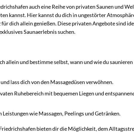
iedrichshafen auch eine Reihe von privaten Saunen und Wel
eten kannst. Hier kannst du dich in ungestörter Atmosphär
r dich allein genießen. Diese privaten Angebote sind ide
 exklusives Saunaerlebnis suchen.
ch allein und bestimme selbst, wann und wie du saunieren
und lass dich von den Massagedüsen verwöhnen.
rivaten Ruhebereich mit bequemen Liegen und entspannen
en Leistungen wie Massagen, Peelings und Getränken.
iedrichshafen bieten dir die Möglichkeit, dem Alltagsstre