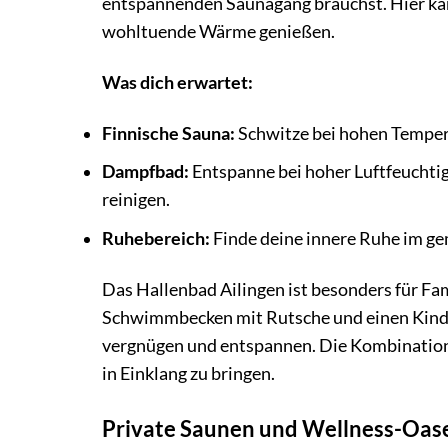
entspannenden Saunagang brauchst. Hier kan
wohltuende Wärme genießen.
Was dich erwartet:
Finnische Sauna:
Schwitze bei hohen Tempera
Dampfbad:
Entspanne bei hoher Luftfeuchti
reinigen.
Ruhebereich:
Finde deine innere Ruhe im g
Das Hallenbad Ailingen ist besonders für Fam
Schwimmbecken mit Rutsche und einen Kinder
vergnügen und entspannen. Die Kombination
in Einklang zu bringen.
Private Saunen und Wellness-Oase