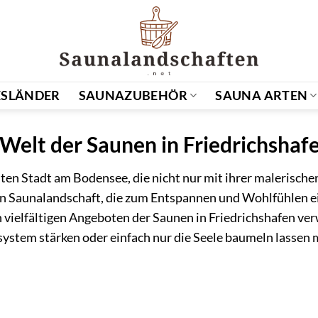
SLÄNDER
SAUNAZUBEHÖR
SAUNA ARTEN
Welt der Saunen in Friedrichshaf
ten Stadt am Bodensee, die nicht nur mit ihrer malerisc
gen Saunalandschaft, die zum Entspannen und Wohlfühlen ei
n vielfältigen Angeboten der Saunen in Friedrichshafen v
stem stärken oder einfach nur die Seele baumeln lassen mö