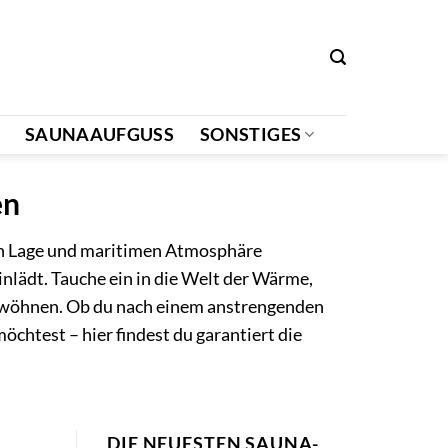
SAUNAAUFGUSS
SONSTIGES
en
hen Lage und maritimen Atmosphäre
nlädt. Tauche ein in die Welt der Wärme,
erwöhnen. Ob du nach einem anstrengenden
chtest – hier findest du garantiert die
DIE NEUESTEN SAUNA-