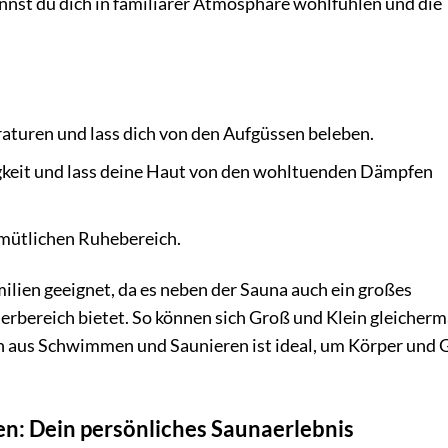
nst du dich in familiärer Atmosphäre wohlfühlen und die
turen und lass dich von den Aufgüssen beleben.
gkeit und lass deine Haut von den wohltuenden Dämpfen
emütlichen Ruhebereich.
ilien geeignet, da es neben der Sauna auch ein großes
bereich bietet. So können sich Groß und Klein gleicher
 aus Schwimmen und Saunieren ist ideal, um Körper und G
n: Dein persönliches Saunaerlebnis