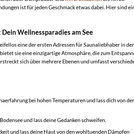
ngen ist für jeden Geschmack etwas dabei. Hier sind ei
 Dein Wellnessparadies am See
eifellos eine der ersten Adressen für Saunaliebhaber in der
 bietet sie eine einzigartige Atmosphäre, die zum Entspan
erstreckt sich über mehrere Ebenen und umfasst verschied
naerfahrung bei hohen Temperaturen und lass dich von de
 Bodensee und lass deine Gedanken schweifen.
gkeit und lass deine Haut von den wohltuenden Dämpfen