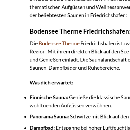
thematischen Aufgüssen und Wellnessanwendu
der beliebtesten Saunen in Friedrichshafen:
Bodensee Therme Friedrichshafen:
Die
Bodensee Therme
Friedrichshafen ist zw
Region. Mit ihrem direkten Blick auf den See
und Genießen einlädt. Die Saunalandschaft 
Saunen, Dampfbäder und Ruhebereiche.
Was dich erwartet:
Finnische Sauna:
Genieße die klassische Sau
wohltuenden Aufgüssen verwöhnen.
Panorama Sauna:
Schwitze mit Blick auf den
Dampfbad:
Entspanne bei hoher Luftfeuchti