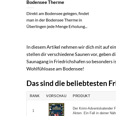
Bodensee Therme
Direkt am Bodensee gelegen, findet
man in der Bodensee Therme in
Überlingen jede Menge Erholung...
In diesem Artikel nehmen wir dich mit auf ei
stellen dir verschiedene Saunen vor, geben d
Saunagang in Friedrichshafen so besonders ist
Wohlfühloase am Bodensee!
Das sind die beliebtesten F
RANK
VORSCHAU
PRODUKT
Der Krimi-Adventskalender F
1
Akten. Ein Fall in deiner Nähe