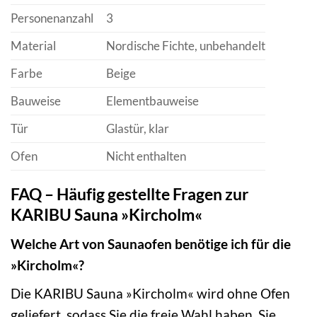
Personenanzahl
3
Material
Nordische Fichte, unbehandelt
Farbe
Beige
Bauweise
Elementbauweise
Tür
Glastür, klar
Ofen
Nicht enthalten
FAQ – Häufig gestellte Fragen zur
KARIBU Sauna »Kircholm«
Welche Art von Saunaofen benötige ich für die
»Kircholm«?
Die KARIBU Sauna »Kircholm« wird ohne Ofen
geliefert, sodass Sie die freie Wahl haben. Sie