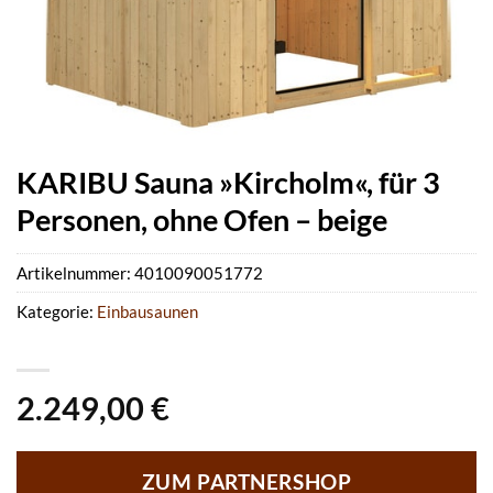
KARIBU Sauna »Kircholm«, für 3
Personen, ohne Ofen – beige
Artikelnummer:
4010090051772
Kategorie:
Einbausaunen
2.249,00
€
ZUM PARTNERSHOP