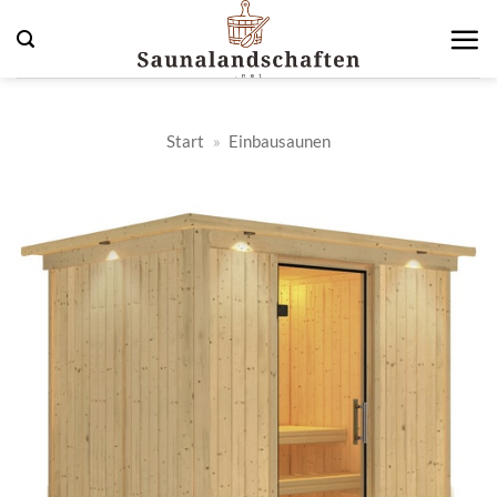
Zum
Inhalt
springen
Start
»
Einbausaunen