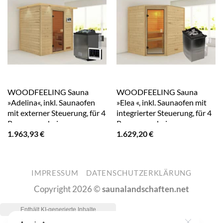
WOODFEELING Sauna
WOODFEELING Sauna
»Adelina«, inkl. Saunaofen
»Elea «, inkl. Saunaofen mit
mit externer Steuerung, für 4
integrierter Steuerung, für 4
Personen – beige
Personen – beige
1.963,93
€
1.629,20
€
IMPRESSUM
DATENSCHUTZERKLÄRUNG
Copyright 2026 ©
saunalandschaften.net