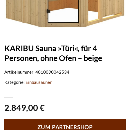
KARIBU Sauna »Türi«, für 4
Personen, ohne Ofen – beige
Artikelnummer:
4010090042534
Kategorie:
Einbausaunen
2.849,00
€
ZUM PARTNERSHOP