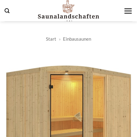
Zum
Inhalt
springen
Start
»
Einbausaunen