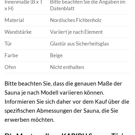
Innenmaße (B x T
Bitte beachten Sie die Angaben im
x H)
Datenblatt
Material
Nordisches Fichtenholz
Wandstärke
Variiert je nach Element
Tür
Glastür aus Sicherheitsglas
Farbe
Beige
Ofen
Nicht enthalten
Bitte beachten Sie, dass die genauen Maße der
Sauna je nach Modell variieren können.
Informieren Sie sich daher vor dem Kauf über die
spezifischen Abmessungen der Sauna, die Sie
erwerben möchten.