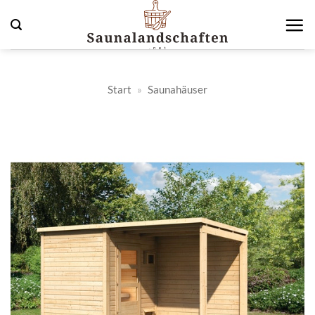
Zum
Inhalt
springen
Start
»
Saunahäuser