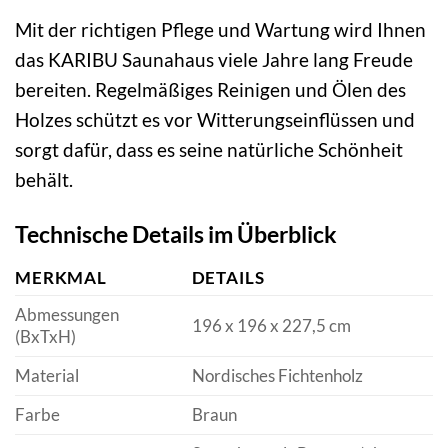
Mit der richtigen Pflege und Wartung wird Ihnen
das KARIBU Saunahaus viele Jahre lang Freude
bereiten. Regelmäßiges Reinigen und Ölen des
Holzes schützt es vor Witterungseinflüssen und
sorgt dafür, dass es seine natürliche Schönheit
behält.
Technische Details im Überblick
MERKMAL
DETAILS
Abmessungen
196 x 196 x 227,5 cm
(BxTxH)
Material
Nordisches Fichtenholz
Farbe
Braun