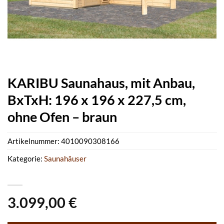
KARIBU Saunahaus, mit Anbau,
BxTxH: 196 x 196 x 227,5 cm,
ohne Ofen – braun
Artikelnummer:
4010090308166
Kategorie:
Saunahäuser
3.099,00
€