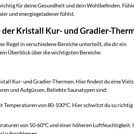
 wichtig für deine Gesundheit und dein Wohlbefinden. Fühle
aler und energiegeladener fühlst.
 der Kristall Kur- und Gradier-Ther
er Regel in verschiedene Bereiche unterteilt, die dir ein
ein Überblick über die wichtigsten Bereiche:
istall Kur- und Gradier-Thermen. Hier findest du eine Vielz
ren und Aufgüssen. Beliebte Saunatypen sind:
it Temperaturen von 80-100°C. Hier schwitzt du so richtig
raturen von 50-60°C und einer höheren Luftfeuchtigkeit. 
islaufproblemen.