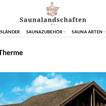
SLÄNDER
SAUNAZUBEHÖR
SAUNA ARTEN
r-Therme