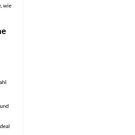
, wie
me
ahl
 und
Ideal