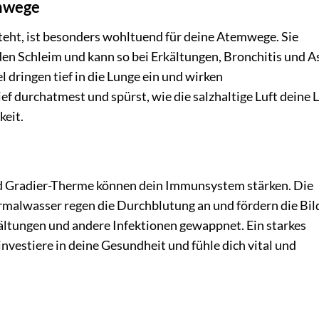
mwege
steht, ist besonders wohltuend für deine Atemwege. Sie
nden Schleim und kann so bei Erkältungen, Bronchitis und 
l dringen tief in die Lunge ein und wirken
ef durchatmest und spürst, wie die salzhaltige Luft deine 
keit.
nd Gradier-Therme können dein Immunsystem stärken. Die
malwasser regen die Durchblutung an und fördern die Bi
kältungen und andere Infektionen gewappnet. Ein starkes
nvestiere in deine Gesundheit und fühle dich vital und