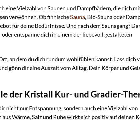
rch eine Vielzahl von Saunen und Dampfbädern, die dich mi
sen verwöhnen. Ob finnische
Sauna
, Bio-Sauna oder Dam
ngebot für deine Bedürfnisse. Und nach dem Saunagang? Da
oder entspanne dich in einem der liebevoll gestalteten
 Ort, an dem du dich rundum wohlfühlen kannst. Lass dich 
d gönn dir eine Auszeit vom Alltag. Dein Körper und Gei
le der Kristall Kur- und Gradier-Th
dir nicht nur Entspannung, sondern auch eine Vielzahl von
 aus Wärme, Salz und Ruhe wirkt sich positiv auf deinen 