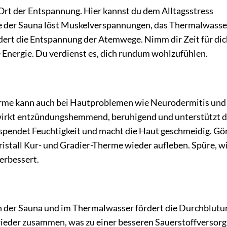
 Ort der Entspannung. Hier kannst du dem Alltagsstress
 der Sauna löst Muskelverspannungen, das Thermalwasse
rdert die Entspannung der Atemwege. Nimm dir Zeit für di
e Energie. Du verdienst es, dich rundum wohlzufühlen.
Therme kann auch bei Hautproblemen wie Neurodermitis und
 wirkt entzündungshemmend, beruhigend und unterstützt d
spendet Feuchtigkeit und macht die Haut geschmeidig. Gö
Kristall Kur- und Gradier-Therme wieder aufleben. Spüre, wi
erbessert.
 der Sauna und im Thermalwasser fördert die Durchblutu
 wieder zusammen, was zu einer besseren Sauerstoffversor