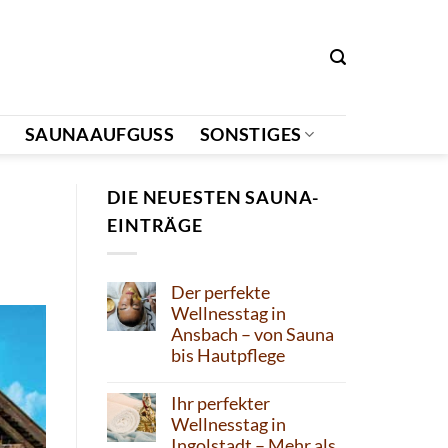
SAUNAAUFGUSS
SONSTIGES
DIE NEUESTEN SAUNA-
EINTRÄGE
Der perfekte
Wellnesstag in
Ansbach – von Sauna
bis Hautpflege
Ihr perfekter
Wellnesstag in
Ingolstadt – Mehr als