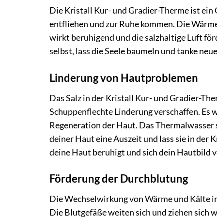
Die Kristall Kur- und Gradier-Therme ist ein
entfliehen und zur Ruhe kommen. Die Wärme
wirkt beruhigend und die salzhaltige Luft fö
selbst, lass die Seele baumeln und tanke neu
Linderung von Hautproblemen
Das Salz in der Kristall Kur- und Gradier-
Schuppenflechte Linderung verschaffen. Es
Regeneration der Haut. Das Thermalwasser 
deiner Haut eine Auszeit und lass sie in der 
deine Haut beruhigt und sich dein Hautbild v
Förderung der Durchblutung
Die Wechselwirkung von Wärme und Kälte in
Die Blutgefäße weiten sich und ziehen sich