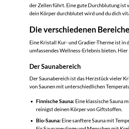
der Zellen führt. Eine gute Durchblutung ist
dein Körper durchblutet wird und du dich vit
Die verschiedenen Bereiche
Eine Kristall Kur- und Gradier-Therme ist in d
umfassendes Wellness-Erlebnis bieten. Hier 
Der Saunabereich
Der Saunabereich ist das Herzstück vieler Kr
von Saunen mit unterschiedlichen Temperatu
Finnische Sauna:
Eine klassische Sauna m
reinigst deinen Körper von Giftstoffen.
Bio-Sauna:
Eine sanftere Sauna mit Tempe
für Saunaneulinge und Menschen mit Kre