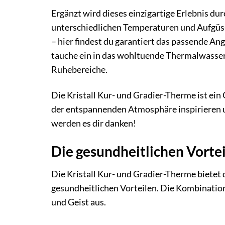
Ergänzt wird dieses einzigartige Erlebnis du
unterschiedlichen Temperaturen und Aufgüs
– hier findest du garantiert das passende A
tauche ein in das wohltuende Thermalwasser 
Ruhebereiche.
Die Kristall Kur- und Gradier-Therme ist ein
der entspannenden Atmosphäre inspirieren un
werden es dir danken!
Die gesundheitlichen Vortei
Die Kristall Kur- und Gradier-Therme bietet 
gesundheitlichen Vorteilen. Die Kombination
und Geist aus.