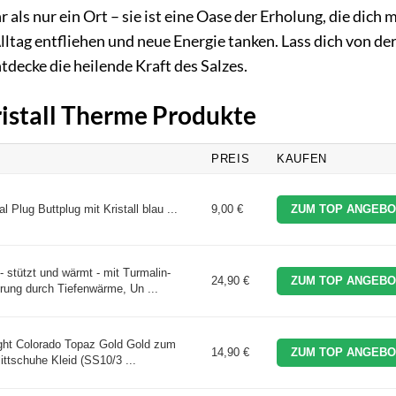
als nur ein Ort – sie ist eine Oase der Erholung, die dich m
ltag entfliehen und neue Energie tanken. Lass dich von de
decke die heilende Kraft des Salzes.
ristall Therme Produkte
PREIS
KAUFEN
Plug Buttplug mit Kristall blau ...
9,00 €
ZUM TOP ANGEBO
stützt und wärmt - mit Turmalin-
24,90 €
ZUM TOP ANGEBO
rung durch Tiefenwärme, Un ...
Light Colorado Topaz Gold Gold zum
14,90 €
ZUM TOP ANGEBO
ittschuhe Kleid (SS10/3 ...