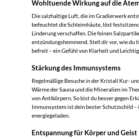
Wohltuende Wirkung auf die Ate
Die salzhaltige Luft, die im Gradierwerk ent
befeuchtet die Schleimhäute, löst festsitze
Linderung verschaffen. Die feinen Salzpartike
entzündungshemmend. Stell dir vor, wie du ti
befreit – ein Gefühl von Klarheit und Leichtig
Stärkung des Immunsystems
Regelmäßige Besuche in der Kristall Kur- u
Wärme der Sauna und die Mineralien im Ther
von Antikörpern. So bist du besser gegen Er
Immunsystem ist dein bester Schutzschild – i
energiegeladen.
Entspannung für Körper und Geist