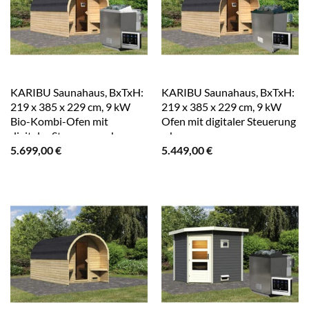
KARIBU Saunahaus, BxTxH:
KARIBU Saunahaus, BxTxH:
219 x 385 x 229 cm, 9 kW
219 x 385 x 229 cm, 9 kW
Bio-Kombi-Ofen mit
Ofen mit digitaler Steuerung
digitaler Steuerung – braun
– braun
5.699,00
€
5.449,00
€