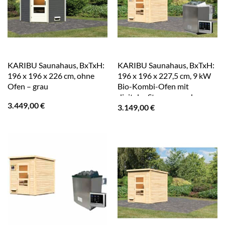
KARIBU Saunahaus, BxTxH:
KARIBU Saunahaus, BxTxH:
196 x 196 x 226 cm, ohne
196 x 196 x 227,5 cm, 9 kW
Ofen – grau
Bio-Kombi-Ofen mit
digitaler Steuerung – braun
3.449,00
€
3.149,00
€