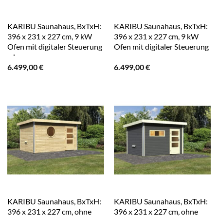
KARIBU Saunahaus, BxTxH:
KARIBU Saunahaus, BxTxH:
396 x 231 x 227 cm, 9 kW
396 x 231 x 227 cm, 9 kW
Ofen mit digitaler Steuerung
Ofen mit digitaler Steuerung
– braun
– grau
6.499,00
€
6.499,00
€
KARIBU Saunahaus, BxTxH:
KARIBU Saunahaus, BxTxH:
396 x 231 x 227 cm, ohne
396 x 231 x 227 cm, ohne