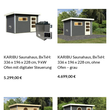
KARIBU Saunahaus, BxTxH:
KARIBU Saunahaus, BxTxH:
336 x 196 x 228 cm, 9 kW
336 x 196 x 228 cm, ohne
Ofen mit digitaler Steuerung
Ofen – grau
– grau
4.699,00
€
5.299,00
€