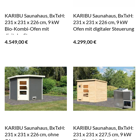
KARIBU Saunahaus, BxTxH:
KARIBU Saunahaus, BxTxH:
231 x 231 x 226 cm, 9 kW
231 x 231 x 226 cm, 9 kW
Bio-Kombi-Ofen mit
Ofen mit digitaler Steuerung
digitaler Steuerung – grau
– grau
4.549,00
€
4.299,00
€
KARIBU Saunahaus, BxTxH:
KARIBU Saunahaus, BxTxH:
231 x 231 x 226 cm, ohne
231 x 231 x 227,5 cm, 9 kW