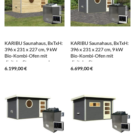
KARIBU Saunahaus, BxTxH:
KARIBU Saunahaus, BxTxH:
396 x 231 x 227 cm, 9 kW
396 x 231 x 227 cm, 9 kW
Bio-Kombi-Ofen mit
Bio-Kombi-Ofen mit
digitaler Steuerung – braun
digitaler Steuerung – grau
6.199,00
€
6.699,00
€