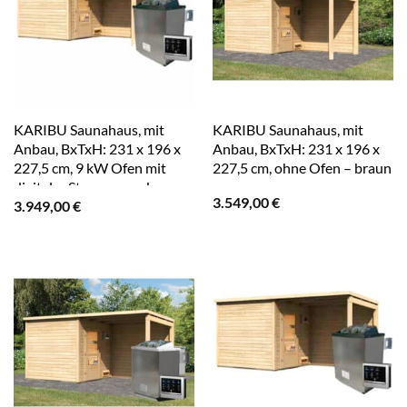
KARIBU Saunahaus, mit
KARIBU Saunahaus, mit
Anbau, BxTxH: 231 x 196 x
Anbau, BxTxH: 231 x 196 x
227,5 cm, 9 kW Ofen mit
227,5 cm, ohne Ofen – braun
digitaler Steuerung – braun
3.549,00
€
3.949,00
€