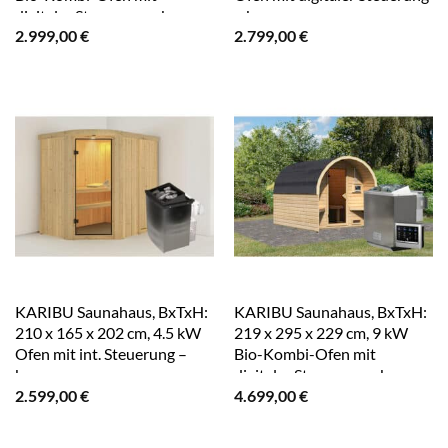
digitaler Steuerung – braun
– braun
2.999,00
€
2.799,00
€
KARIBU Saunahaus, BxTxH:
KARIBU Saunahaus, BxTxH:
210 x 165 x 202 cm, 4.5 kW
219 x 295 x 229 cm, 9 kW
Ofen mit int. Steuerung –
Bio-Kombi-Ofen mit
braun
digitaler Steuerung – braun
2.599,00
€
4.699,00
€