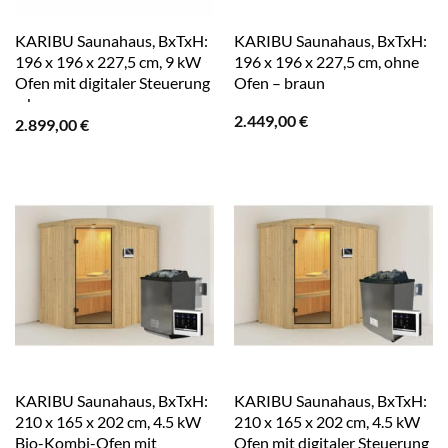
KARIBU Saunahaus, BxTxH:
KARIBU Saunahaus, BxTxH:
196 x 196 x 227,5 cm, 9 kW
196 x 196 x 227,5 cm, ohne
Ofen mit digitaler Steuerung
Ofen – braun
– braun
2.449,00
€
2.899,00
€
KARIBU Saunahaus, BxTxH:
KARIBU Saunahaus, BxTxH:
210 x 165 x 202 cm, 4.5 kW
210 x 165 x 202 cm, 4.5 kW
Bio-Kombi-Ofen mit
Ofen mit digitaler Steuerung