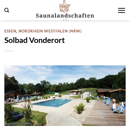
Zum
Inhalt
springen
ESSEN
,
NORDRHEIN WESTFALEN (NRW)
Solbad Vonderort