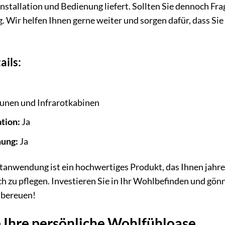
nstallation und Bedienung liefert. Sollten Sie dennoch Fr
g. Wir helfen Ihnen gerne weiter und sorgen dafür, dass 
ails:
unen und Infrarotkabinen
ation:
Ja
nung:
Ja
nwendung ist ein hochwertiges Produkt, das Ihnen jahrela
ch zu pflegen. Investieren Sie in Ihr Wohlbefinden und g
 bereuen!
e Ihre persönliche Wohlfühloase