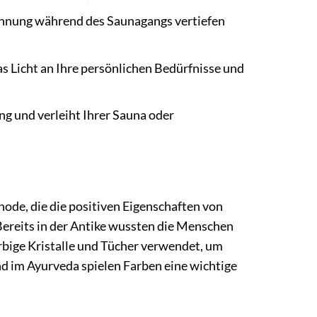
nnung während des Saunagangs vertiefen
s Licht an Ihre persönlichen Bedürfnisse und
g und verleiht Ihrer Sauna oder
ode, die die positiven Eigenschaften von
Bereits in der Antike wussten die Menschen
rbige Kristalle und Tücher verwendet, um
nd im Ayurveda spielen Farben eine wichtige