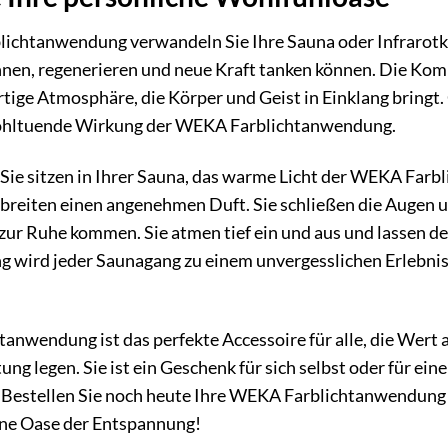
ichtanwendung verwandeln Sie Ihre Sauna oder Infrarotka
annen, regenerieren und neue Kraft tanken können. Die Ko
artige Atmosphäre, die Körper und Geist in Einklang bringt
wohltuende Wirkung der WEKA Farblichtanwendung.
r, Sie sitzen in Ihrer Sauna, das warme Licht der WEKA Far
rbreiten einen angenehmen Duft. Sie schließen die Augen 
ur Ruhe kommen. Sie atmen tief ein und aus und lassen de
 wird jeder Saunagang zu einem unvergesslichen Erlebnis
anwendung ist das perfekte Accessoire für alle, die Wert
tung legen. Sie ist ein Geschenk für sich selbst oder für e
t. Bestellen Sie noch heute Ihre WEKA Farblichtanwendung
eine Oase der Entspannung!