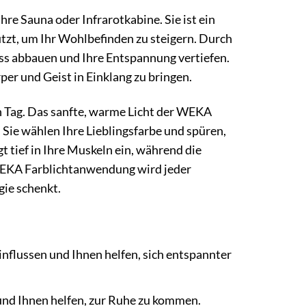
re Sauna oder Infrarotkabine. Sie ist ein
utzt, um Ihr Wohlbefinden zu steigern. Durch
ess abbauen und Ihre Entspannung vertiefen.
per und Geist in Einklang zu bringen.
en Tag. Das sanfte, warme Licht der WEKA
 Sie wählen Ihre Lieblingsfarbe und spüren,
 tief in Ihre Muskeln ein, während die
WEKA Farblichtanwendung wird jeder
gie schenkt.
nflussen und Ihnen helfen, sich entspannter
und Ihnen helfen, zur Ruhe zu kommen.