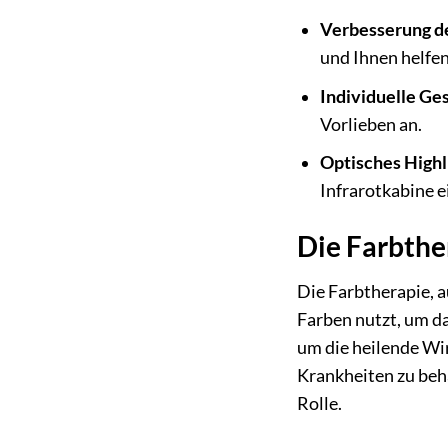
Verbesserung d
und Ihnen helfen
Individuelle Ges
Vorlieben an.
Optisches Highl
Infrarotkabine 
Die Farbther
Die Farbtherapie, a
Farben nutzt, um da
um die heilende Wi
Krankheiten zu beha
Rolle.