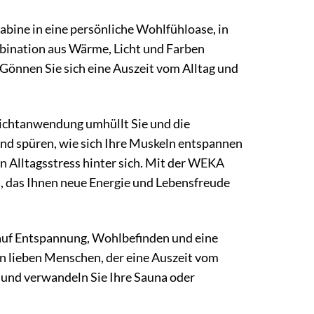
bine in eine persönliche Wohlfühloase, in
mbination aus Wärme, Licht und Farben
. Gönnen Sie sich eine Auszeit vom Alltag und
blichtanwendung umhüllt Sie und die
und spüren, wie sich Ihre Muskeln entspannen
n Alltagsstress hinter sich. Mit der WEKA
, das Ihnen neue Energie und Lebensfreude
 auf Entspannung, Wohlbefinden und eine
inen lieben Menschen, der eine Auszeit vom
 und verwandeln Sie Ihre Sauna oder