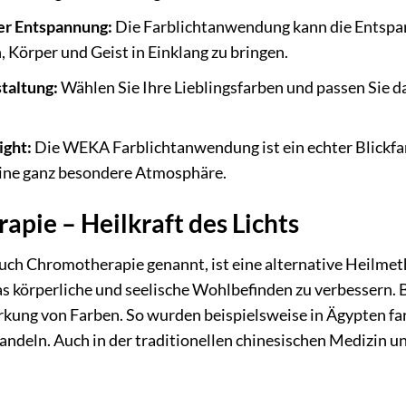
er Entspannung:
Die Farblichtanwendung kann die Entspa
, Körper und Geist in Einklang zu bringen.
taltung:
Wählen Sie Ihre Lieblingsfarben und passen Sie da
ight:
Die WEKA Farblichtanwendung ist ein echter Blickfan
eine ganz besondere Atmosphäre.
apie – Heilkraft des Lichts
uch Chromotherapie genannt, ist eine alternative Heilmeth
s körperliche und seelische Wohlbefinden zu verbessern. 
rkung von Farben. So wurden beispielsweise in Ägypten fa
ndeln. Auch in der traditionellen chinesischen Medizin u