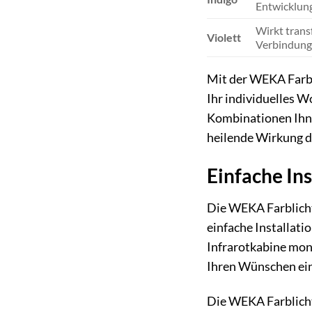
Entwicklung
Wirkt trans
Violett
Verbindung 
Mit der WEKA Farbl
Ihr individuelles W
Kombinationen Ihnen
heilende Wirkung d
Einfache In
Die WEKA Farblichta
einfache Installati
Infrarotkabine mont
Ihren Wünschen ein
Die WEKA Farblicht