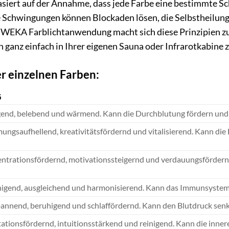
siert auf der Annahme, dass jede Farbe eine bestimmte Sc
e Schwingungen können Blockaden lösen, die Selbstheilungs
 WEKA Farblichtanwendung macht sich diese Prinzipien zun
ganz einfach in Ihrer eigenen Sauna oder Infrarotkabine z
r einzelnen Farben:
G
end, belebend und wärmend. Kann die Durchblutung fördern und 
ungsaufhellend, kreativitätsfördernd und vitalisierend. Kann die
ntrationsfördernd, motivationssteigernd und verdauungsfördernd
igend, ausgleichend und harmonisierend. Kann das Immunsystem s
annend, beruhigend und schlaffördernd. Kann den Blutdruck senk
ationsfördernd, intuitionsstärkend und reinigend. Kann die innere 