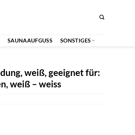
SAUNAAUFGUSS
SONSTIGES
ng, weiß, geeignet für:
n, weiß – weiss