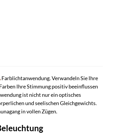
A
Farblichtanwendung. Verwandeln Sie Ihre
 Farben Ihre Stimmung positiv beeinflussen
wendung ist nicht nur ein optisches
örperlichen und seelischen Gleichgewichts.
aunagang in vollen Zügen.
Beleuchtung