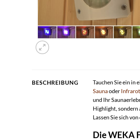
Tauchen Sie ein in
BESCHREIBUNG
Sauna
oder
Infraro
und Ihr Saunaerleb
Highlight, sondern 
Lassen Sie sich von
Die WEKA F