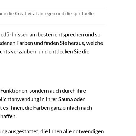
n die Kreativität anregen und die spirituelle
Bedürfnissen am besten entsprechen und so
iedenen Farben und finden Sie heraus, welche
ichts verzaubern und entdecken Sie die
 Funktionen, sondern auch durch ihre
rblichtanwendung in Ihrer Sauna oder
 es Ihnen, die Farben ganz einfach nach
haffen.
ng ausgestattet, die Ihnen alle notwendigen