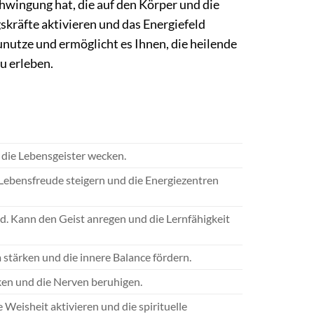
hwingung hat, die auf den Körper und die
kräfte aktivieren und das Energiefeld
utze und ermöglicht es Ihnen, die heilende
u erleben.
die Lebensgeister wecken.
 Lebensfreude steigern und die Energiezentren
. Kann den Geist anregen und die Lernfähigkeit
tärken und die innere Balance fördern.
en und die Nerven beruhigen.
Weisheit aktivieren und die spirituelle