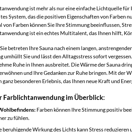
nwendung ist mehr als nur eine einfache Lichtquelle für Ih
ltes System, das die positiven Eigenschaften von Farben n
hl von Farben können Sie Ihre Stimmung beeinflussen, Str
nwendung ist ein echtes Multitalent, das Ihnen hilft, Kör
r, Sie betreten Ihre Sauna nach einem langen, anstrengend
umhüllt Sie und lässt den Alltagsstress sofort vergessen.
ehme Ruhe in Ihnen ausbreitet. Die Wärme der Sauna dringt
verwöhnen und Ihre Gedanken zur Ruhe bringen. Mit der 
 ganz besonderen Erlebnis, das Ihnen neue Kraft und Ener
er Farblichtanwendung im Überblick:
 Wohlbefindens:
Farben können Ihre Stimmung positiv beei
er zu fühlen.
 beruhigende Wirkung des Lichts kann Stress reduzieren 