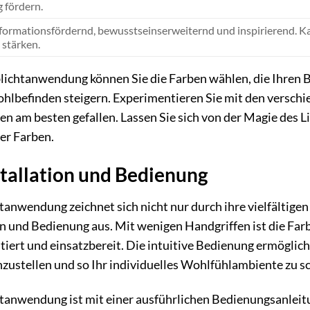
 fördern.
formationsfördernd, bewusstseinserweiternd und inspirierend. Kan
stärken.
ichtanwendung können Sie die Farben wählen, die Ihren 
ohlbefinden steigern. Experimentieren Sie mit den versch
 am besten gefallen. Lassen Sie sich von der Magie des L
er Farben.
stallation und Bedienung
nwendung zeichnet sich nicht nur durch ihre vielfältigen
on und Bedienung aus. Mit wenigen Handgriffen ist die Fa
iert und einsatzbereit. Die intuitive Bedienung ermöglicht
zustellen und so Ihr individuelles Wohlfühlambiente zu sc
anwendung ist mit einer ausführlichen Bedienungsanleitu