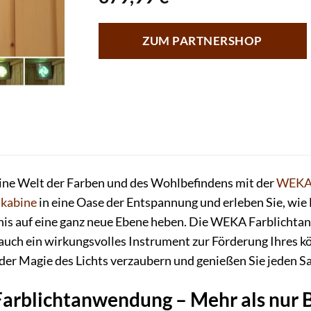
ZUM PARTNERSHOP
 eine Welt der Farben und des Wohlbefindens mit der
WEK
tkabine
in eine Oase der Entspannung und erleben Sie, wie
nis auf eine ganz neue Ebene heben. Die WEKA Farblichtan
auch ein wirkungsvolles Instrument zur Förderung Ihres k
 der Magie des Lichts verzaubern und genießen Sie jeden S
arblichtanwendung – Mehr als nur 