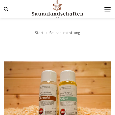
Zum
Inhalt
springen
Start
»
Saunaausstattung