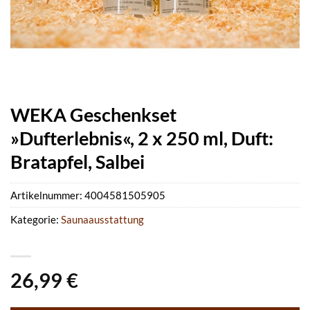
WEKA Geschenkset
»Dufterlebnis«, 2 x 250 ml, Duft:
Bratapfel, Salbei
Artikelnummer:
4004581505905
Kategorie:
Saunaausstattung
26,99
€