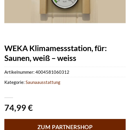
WEKA Klimamessstation, für:
Saunen, weiß – weiss
Artikelnummer:
4004581060312
Kategorie:
Saunaausstattung
74,99
€
ZUM PARTNERSHOP