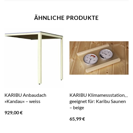
ÄHNLICHE PRODUKTE
KARIBU Anbaudach
KARIBU Klimamessstation, ,
»Kandau« – weiss
geeignet für: Karibu Saunen
– beige
929,00
€
65,99
€