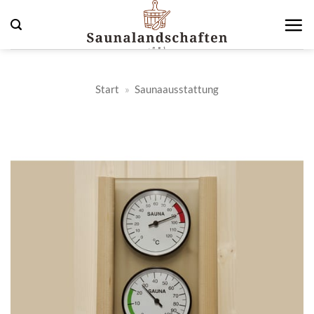
Zum
Inhalt
springen
Start
»
Saunaausstattung