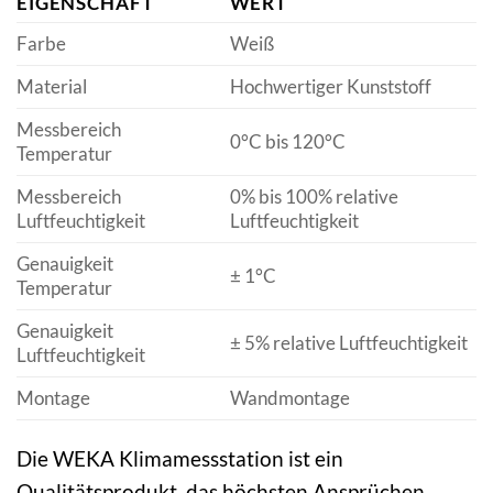
EIGENSCHAFT
WERT
Farbe
Weiß
Material
Hochwertiger Kunststoff
Messbereich
0°C bis 120°C
Temperatur
Messbereich
0% bis 100% relative
Luftfeuchtigkeit
Luftfeuchtigkeit
Genauigkeit
± 1°C
Temperatur
Genauigkeit
± 5% relative Luftfeuchtigkeit
Luftfeuchtigkeit
Montage
Wandmontage
Die WEKA Klimamessstation ist ein
Qualitätsprodukt, das höchsten Ansprüchen