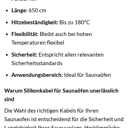
Länge:
650 cm
Hitzebeständigkeit:
Bis zu 180°C
Flexibilität:
Bleibt auch bei hohen
Temperaturen flexibel
Sicherheit:
Entspricht allen relevanten
Sicherheitsstandards
Anwendungsbereich:
Ideal für Saunaöfen
Warum Silikonkabel für Saunaöfen unerlässlich
sind
Die Wahl des richtigen Kabels für Ihren
Saunaofen ist entscheidend für die Sicherheit und
Langlebigkeit Ihrer Saunaanlage. Herkömmliche