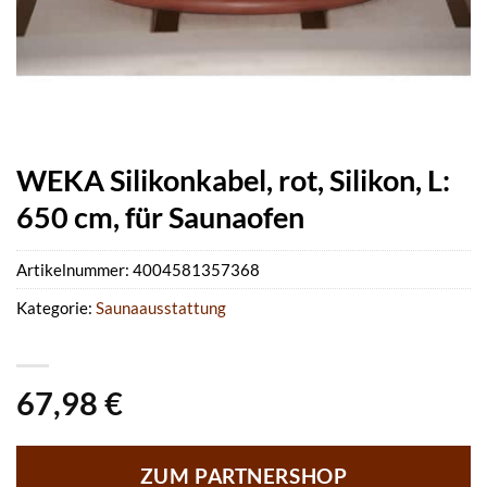
WEKA Silikonkabel, rot, Silikon, L:
650 cm, für Saunaofen
Artikelnummer:
4004581357368
Kategorie:
Saunaausstattung
67,98
€
ZUM PARTNERSHOP